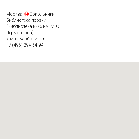
Москва,
Ⓜ
Сокольники
Библиотека поэзии
(Библиотека №76 им. М.Ю.
Лермонтова)
улица Барболина 6
+7 (495) 294-64-94